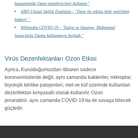
hastanelerde Ozon temizleyicileri kullanın."
ABD Ulusal Sağlık Enstitüsü - "Ozon ile etkisiz hale getirilmiş
bakteri."
Wikipedia COVID-19 - "İtalya ve İspanya, Mükemmel
Sonuçlarla Ozonu kullanmaya başladı."
Virüs Dezenfektanları Ozon Etkisi
Ayrıca, Kurulduğumuzdan itibaren sadece
koronavirüslerde değil, aynı zamanda bakteriler, mikroplar,
biyolojik tehlike patojenleri, met ve küf üzerinde kullanılan
dezenfektan kimyasallı olarak kullanılır. Ozon
jenaratörü aynı zamanda COVID-19'da ile savaşa bilecek
güçtedir.