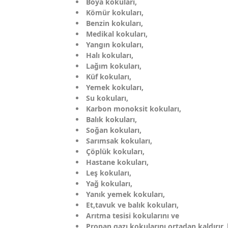
Boya kokuları,
Kömür kokuları,
Benzin kokuları,
Medikal kokuları,
Yangın kokuları,
Halı kokuları,
Lağım kokuları,
Küf kokuları,
Yemek kokuları,
Su kokuları,
Karbon monoksit kokuları,
Balık kokuları,
Soğan kokuları,
Sarımsak kokuları,
Çöplük kokuları,
Hastane kokuları,
Leş kokuları,
Yağ kokuları,
Yanık yemek kokuları,
Et,tavuk ve balık kokuları,
Arıtma tesisi kokularını ve
Propan gazı kokularını ortadan kaldırır, 