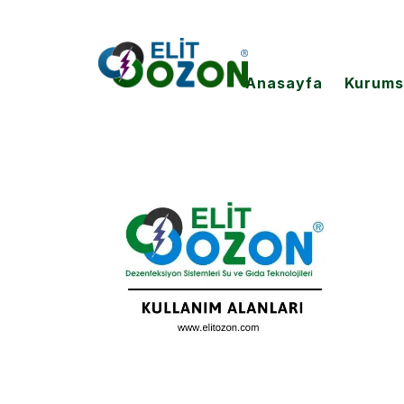
Anasayfa
Kurums