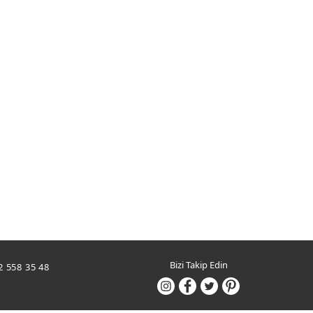
Bizi Takip Edin
2 558 35 48