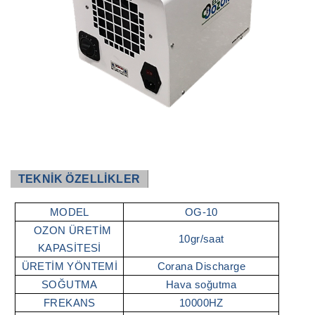
TEKNİK ÖZELLİKLER
MODEL
OG-10
OZON ÜRETİM
10gr/saat
KAPASİTESİ
ÜRETİM YÖNTEMİ
Corana Discharge
SOĞUTMA
Hava soğutma
FREKANS
10000HZ