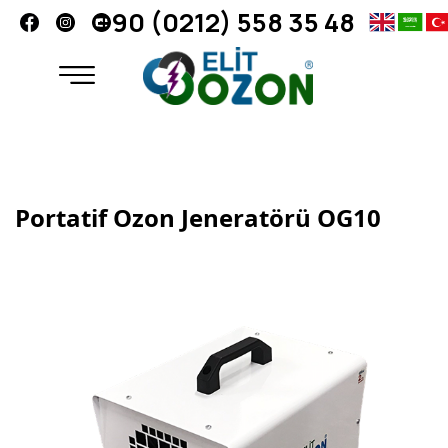
+90 (0212) 558 35 48
Portatif Ozon Jeneratörü OG10